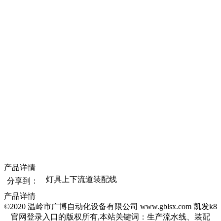
产品详情
灯具上下流道装配线
分享到：
产品详情
©2020 温岭市广博自动化设备有限公司 www.gblsx.com 凯发k8
官网登录入口的版权所有,本站关键词：生产流水线、装配