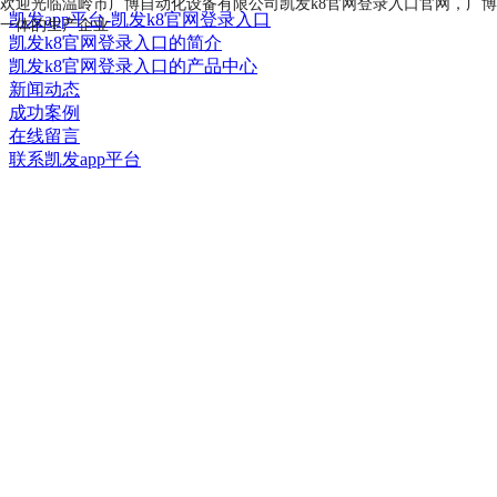
欢迎光临温岭市广博自动化设备有限公司凯发k8官网登录入口官网，
广博
凯发app平台-凯发k8官网登录入口
一体的生产企业
凯发k8官网登录入口的简介
凯发k8官网登录入口的产品中心
新闻动态
成功案例
在线留言
联系凯发app平台